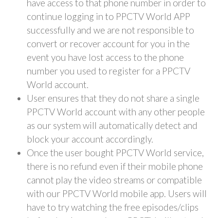
have access to that phone number in order to
continue logging in to PPCTV World APP
successfully and we are not responsible to
convert or recover account for you in the
event you have lost access to the phone
number you used to register for a PPCTV
World account.
User ensures that they do not share a single
PPCTV World account with any other people
as our system will automatically detect and
block your account accordingly.
Once the user bought PPCTV World service,
there is no refund even if their mobile phone
cannot play the video streams or compatible
with our PPCTV World mobile app. Users will
have to try watching the free episodes/clips