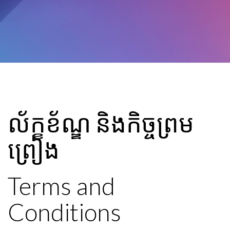
ល័ក្ខខ័ណ្ឌ និងកិច្ចព្រម
ព្រៀង
Terms and
Conditions